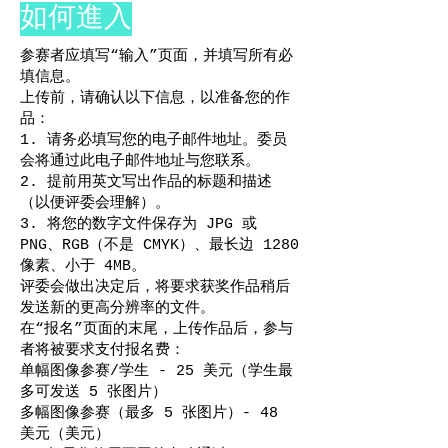
如何進入
参赛者应填写“输入”页面，并填写所有必
填信息。
上传前，请确认以下信息，以准备您的作
品：
1. 请务必填写您的电子邮件地址。委员
会将通过此电子邮件地址与您联系。
2. 提前用英文写出作品的标题和描述
（以便评委会理解）。
3. 将您的数字文件保存为 JPG 或
PNG、RGB（不是 CMYK）、最长边 1280
像素、小于 4MB。
评委会做出决定后，将要求获奖作品稍后
发送新的更高分辨率的文件。
在“报名”页面的末尾，上传作品后，参与
者将被要求支付报名费：
单幅图像参赛/学生 - 25 美元（学生最
多可发送 5 张图片）
多幅图像参赛（最多 5 张图片）- 48
美元（美元）