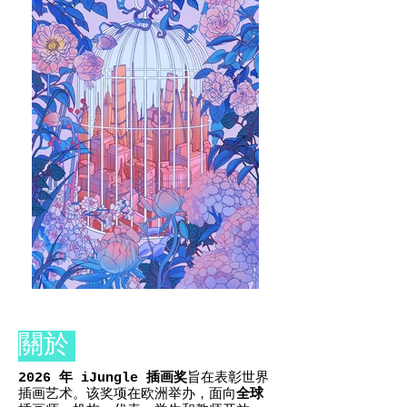
關於
2026 年 iJungle 插画奖
旨在表彰世界
插画艺术。该奖项在欧洲举办，面向
全球