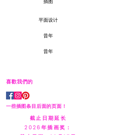
插图
平面设计
昔年
昔年
喜歡我們的
一些插图条目后面的页面！
截止日期延长
2026年插画奖：