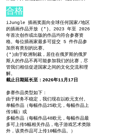
合格
iJungle 插画奖面向全球任何国家/地区
的插画作品开放 (*)。2023 年至 2026
年首次创作或出版的作品均符合参赛资
格。每位插画家最多可提交 5 件作品参
加所有类别的比赛。
(*)由于欧洲制裁，居住在俄罗斯的俄罗
斯人的作品不再可能参加我们的比赛，尽
管我们相信促进国家之间的文化交流和理
解。
截止日期延长至：2026年11月17日
参赛作品类型如下：
由于财务不稳定，我们现在以欧元支付。
单幅作品（每幅作品25欧元，每幅作品上
传1幅）或
多幅作品（每幅作品48欧元，每幅作品最
多可上传5幅相关作品，电子游戏艺术类除
外，该类作品可上传10幅作品。）