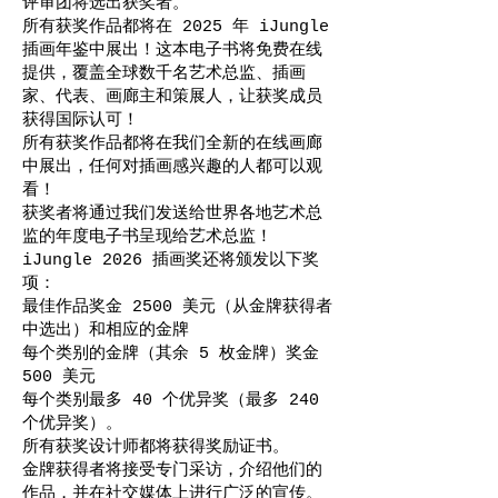
评审团将选出获奖者。
所有获奖作品都将在 2025 年 iJungle
插画年鉴中展出！这本电子书将免费在线
提供，覆盖全球数千名艺术总监、插画
家、代表、画廊主和策展人，让获奖成员
获得国际认可！
所有获奖作品都将在我们全新的在线画廊
中展出，任何对插画感兴趣的人都可以观
看！
获奖者将通过我们发送给世界各地艺术总
监的年度电子书呈现给艺术总监！
iJungle 2026 插画奖还将颁发以下奖
项：
最佳作品奖金 2500 美元（从金牌获得者
中选出）和相应的金牌
每个类别的金牌（其余 5 枚金牌）奖金
500 美元
每个类别最多 40 个优异奖（最多 240
个优异奖）。
所有获奖设计师都将获得奖励证书。
金牌获得者将接受专门采访，介绍他们的
作品，并在社交媒体上进行广泛的宣传。