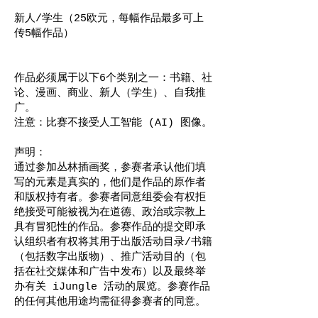
新人/学生（25欧元，每幅作品最多可上
传5幅作品）
作品必须属于以下6个类别之一：书籍、社
论、漫画、商业、新人（学生）、自我推
广。
注意：比赛不接受人工智能 (AI) 图像。
声明：
通过参加丛林插画奖，参赛者承认他们填
写的元素是真实的，他们是作品的原作者
和版权持有者。参赛者同意组委会有权拒
绝接受可能被视为在道德、政治或宗教上
具有冒犯性的作品。参赛作品的提交即承
认组织者有权将其用于出版活动目录/书籍
（包括数字出版物）、推广活动目的（包
括在社交媒体和广告中发布）以及最终举
办有关 iJungle 活动的展览。参赛作品
的任何其他用途均需征得参赛者的同意。