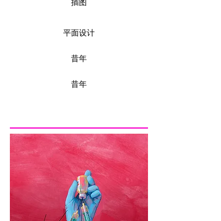
插图
平面设计
昔年
昔年