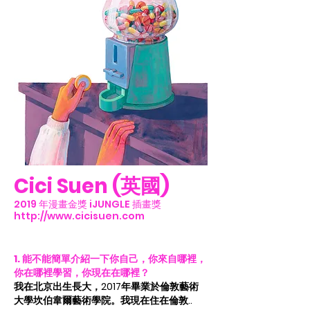
Cici Suen (英國)
​
2019 年漫畫金獎 iJUNGLE 插畫獎
http://www.cicisuen.com
1. 能不能簡單介紹一下你自己，你來自哪裡，
你在哪裡學習，你現在在哪裡？
我在北京出生長大，2017年畢業於倫敦藝術
大學坎伯韋爾藝術學院。我現在住在倫敦..